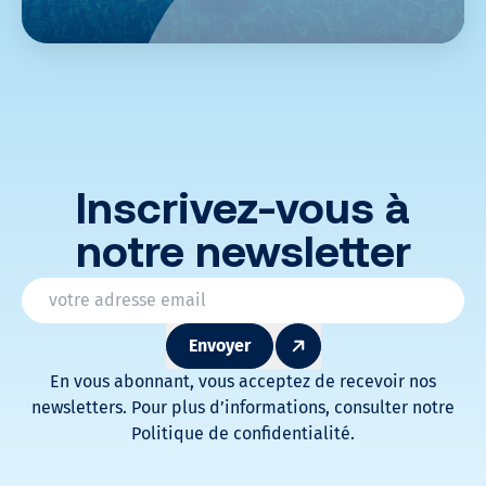
Inscrivez-vous à
notre newsletter
* Champs obligatoires
Email
*
Envoyer
En vous abonnant, vous acceptez de recevoir nos
newsletters. Pour plus d’informations, consulter notre
Politique de confidentialité.