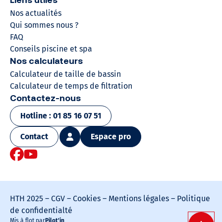
Liens utiles
Nos actualités
Qui sommes nous ?
FAQ
Conseils piscine et spa
Nos calculateurs
Calculateur de taille de bassin
Calculateur de temps de filtration
Contactez-nous
Hotline : 01 85 16 07 51
Contact
Espace pro
Facebook HTH
Youtube HTH
HTH 2025 –
CGV
–
Cookies
–
Mentions légales
–
Politique
de confidentialté
Mis à flot par
Pilot’in