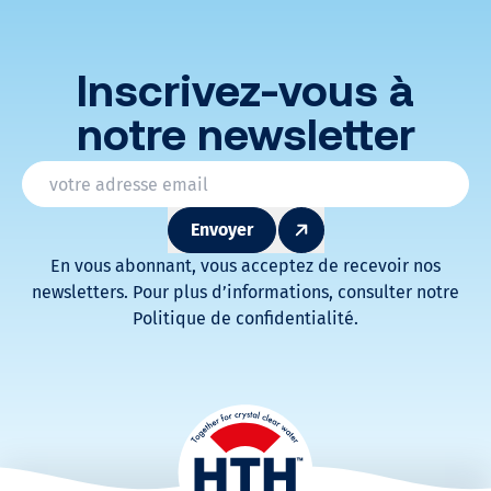
Inscrivez-vous à
notre newsletter
* Champs obligatoires
Email
*
Envoyer
En vous abonnant, vous acceptez de recevoir nos
newsletters. Pour plus d’informations, consulter notre
Politique de confidentialité.