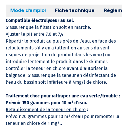
Mode d’emploi
Fiche technique
Réglemen
Compatible électrolyseur au sel.
S’assurer que la filtration soit en marche.
Ajuster le pH entre 7,0 et 7,4.
Répartir le produit au plus près de l’eau, en face des
refoulements s’il y en a (attention au sens du vent,
risques de projection de produit dans les yeux) ou
introduire lentement le produit dans le skimmer.
Contrôler la teneur en chlore avant d’autoriser la
baignade. S’assurer que la teneur en désinfectant de
l’eau du bassin soit inférieure à 4mg/l de chlore.
Traitement choc pour rattraper une eau verte/trouble
:
Prévoir 150 grammes pour 10 m³ d’eau.
Rétablissement de la teneur en chlore
:
Prévoir 20 grammes pour 10 m³ d’eau pour remonter la
teneur en chlore de 1 mg/l.