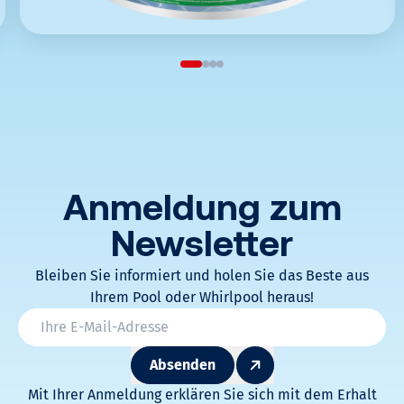
Anmeldung zum
Newsletter
Bleiben Sie informiert und holen Sie das Beste aus
Ihrem Pool oder Whirlpool heraus!
* Champs obligatoires
Email
*
Absenden
Mit Ihrer Anmeldung erklären Sie sich mit dem Erhalt