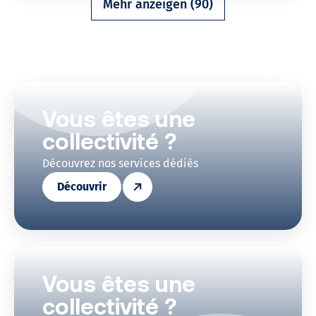
Mehr anzeigen (90)
Vous êtes une
collectivité ?
Découvrez nos services dédiés
Découvrir
Vous êtes une
collectivité ?