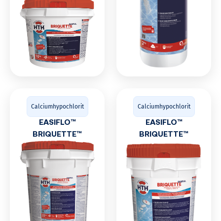
Calciumhypochlorit
Calciumhypochlorit
EASIFLO™
EASIFLO™
BRIQUETTE™
BRIQUETTE™