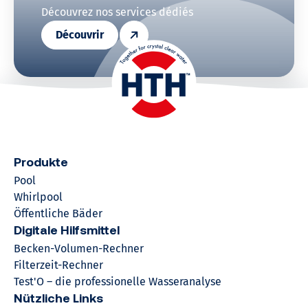
Découvrez nos services dédiés
Découvrir
Produkte
Pool
Whirlpool
Öffentliche Bäder
Digitale Hilfsmittel
Becken-Volumen-Rechner
Filterzeit-Rechner
Test'O – die professionelle Wasseranalyse
Nützliche Links