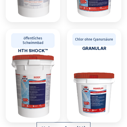
öffentliches
Chlor ohne Cyanursäure
Schwimmbad
GRANULAR
HTH SHOCK™