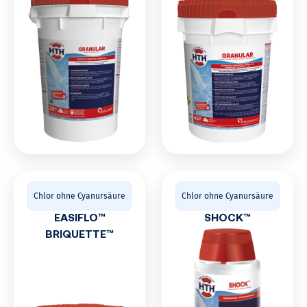
Chlor ohne Cyanursäure
Chlor ohne Cyanursäure
EASIFLO™
SHOCK™
BRIQUETTE™