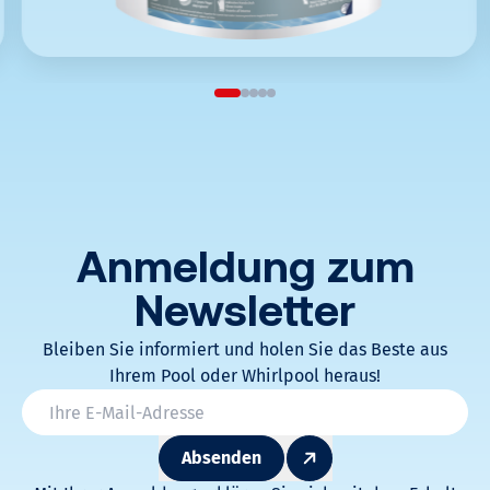
Anmeldung zum
Newsletter
Bleiben Sie informiert und holen Sie das Beste aus
Ihrem Pool oder Whirlpool heraus!
* Champs obligatoires
Email
*
Absenden