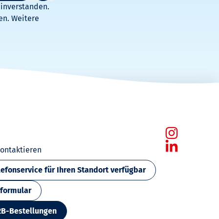
einverstanden.
en. Weitere
kontaktieren
lefonservice für Ihren Standort verfügbar
formular
2B-Bestellungen