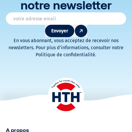
notre newsletter
* Champs obligatoires
Email
*
Envoyer
En vous abonnant, vous acceptez de recevoir nos
newsletters. Pour plus d’informations, consulter notre
Politique de confidentialité.
A propos