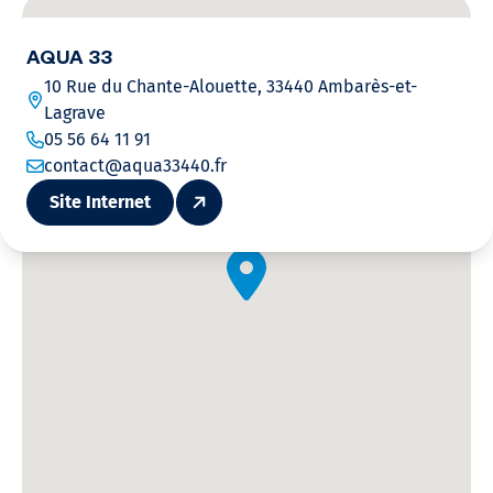
AQUA 33
10 Rue du Chante-Alouette, 33440 Ambarès-et-
Lagrave
05 56 64 11 91
contact@aqua33440.fr
Site Internet