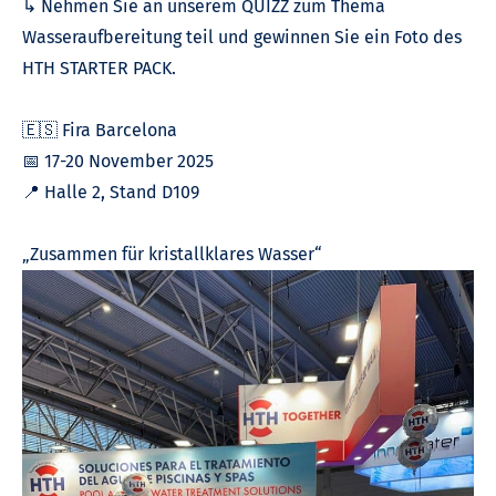
↳ Nehmen Sie an unserem QUIZZ zum Thema
Wasseraufbereitung teil und gewinnen Sie ein Foto des
HTH STARTER PACK.
🇪🇸 Fira Barcelona
📅 17-20 November 2025
📍 Halle 2, Stand D109
„Zusammen für kristallklares Wasser“