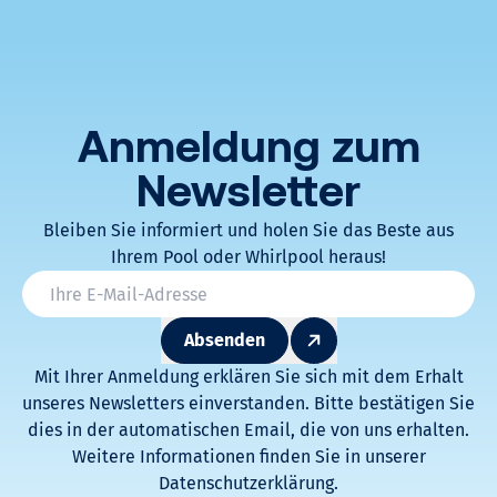
Anmeldung zum
Newsletter
Bleiben Sie informiert und holen Sie das Beste aus
Ihrem Pool oder Whirlpool heraus!
* Champs obligatoires
Email
*
Absenden
Mit Ihrer Anmeldung erklären Sie sich mit dem Erhalt
unseres Newsletters einverstanden. Bitte bestätigen Sie
dies in der automatischen Email, die von uns erhalten.
Weitere Informationen finden Sie in unserer
Datenschutzerklärung.